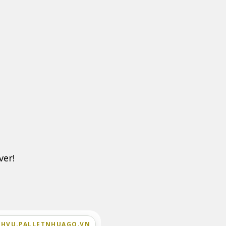
ver!
CHVU.PALLETNHUAGO.VN