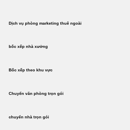
Bỏ
qua
nội
Dịch vụ phòng marketing thuê ngoài
dung
bốc xếp nhà xưởng
Bốc xếp theo khu vực
Chuyển văn phòng trọn gói
chuyển nhà trọn gói