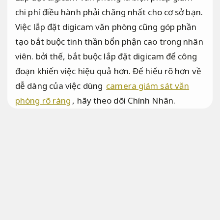
chi phí điều hành phải chăng nhất cho cơ sở bạn.
Việc lắp đặt digicam văn phòng cũng góp phần
tạo bắt buộc tinh thần bổn phận cao trong nhân
viên. bởi thế, bắt buộc lắp đặt digicam để công
đoạn khiến việc hiệu quả hơn. Để hiểu rõ hơn về
dễ dàng của việc dùng
camera giám sát văn
phòng rõ ràng
, hãy theo dõi Chính Nhân.
Sửa chữa lắp đặt camera chung cư phục vụ
doanh nghiệp và cá nhân
Đội ngũ giàu kinh nghiệm.
Camera giám sát văn phòng lap
digicam van phong