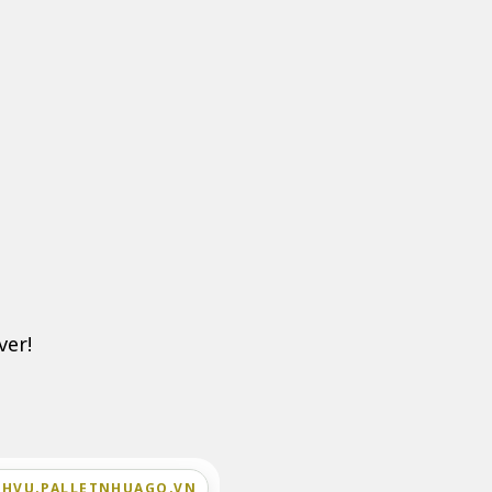
ver!
CHVU.PALLETNHUAGO.VN