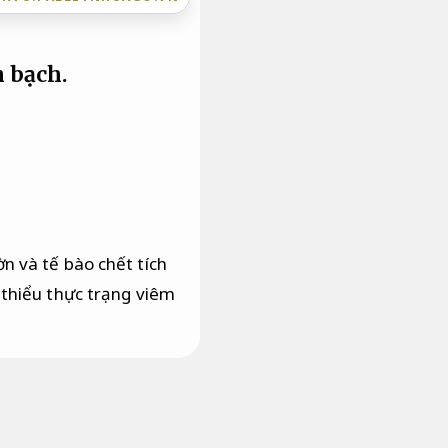
 bạch.
n và tế bào chết tích
 thiểu thực trạng viêm