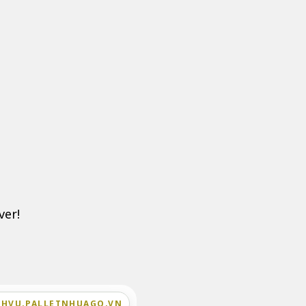
ver!
CHVU.PALLETNHUAGO.VN