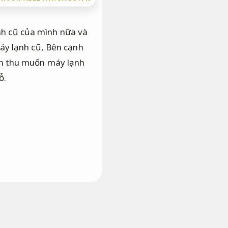
nh cũ của mình nữa và
máy lạnh cũ, Bên cạnh
ên thu muốn máy lạnh
ỗ.