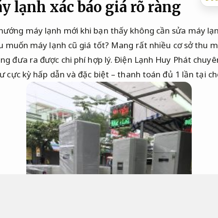
 lạnh xác báo giá rõ ràng
hướng máy lạnh mới khi bạn thấy không cần sửa máy lạ
thu muốn máy lạnh cũ giá tốt? Mang rất nhiều cơ sở thu 
ng đưa ra được chi phí hợp lý. Điện Lạnh Huy Phát chuy
ư cực kỳ hấp dẫn và đặc biệt – thanh toán đủ 1 lần tại ch