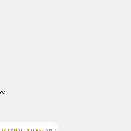
ver!
CHVU.PALLETNHUAGO.VN