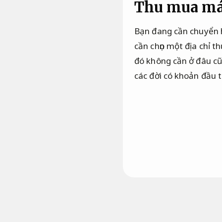
Thu mua máy
Bạn đang cần chuyển 
cần chọn một địa chỉ 
đó không cần ở đâu cũ
các đời có khoản đầu t